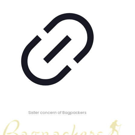
Sister concern of Bagpackers