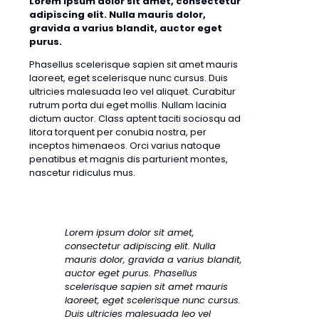
Lorem ipsum dolor sit amet, consectetur
adipiscing elit. Nulla mauris dolor,
gravida a varius blandit, auctor eget
purus.
Phasellus scelerisque sapien sit amet mauris
laoreet, eget scelerisque nunc cursus. Duis
ultricies malesuada leo vel aliquet. Curabitur
rutrum porta dui eget mollis. Nullam lacinia
dictum auctor. Class aptent taciti sociosqu ad
litora torquent per conubia nostra, per
inceptos himenaeos. Orci varius natoque
penatibus et magnis dis parturient montes,
nascetur ridiculus mus.
Lorem ipsum dolor sit amet,
consectetur adipiscing elit. Nulla
mauris dolor, gravida a varius blandit,
auctor eget purus. Phasellus
scelerisque sapien sit amet mauris
laoreet, eget scelerisque nunc cursus.
Duis ultricies malesuada leo vel