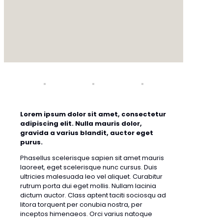
Lorem ipsum dolor sit amet, consectetur
adipiscing elit. Nulla mauris dolor,
gravida a varius blandit, auctor eget
purus.
Phasellus scelerisque sapien sit amet mauris
laoreet, eget scelerisque nunc cursus. Duis
ultricies malesuada leo vel aliquet. Curabitur
rutrum porta dui eget mollis. Nullam lacinia
dictum auctor. Class aptent taciti sociosqu ad
litora torquent per conubia nostra, per
inceptos himenaeos. Orci varius natoque