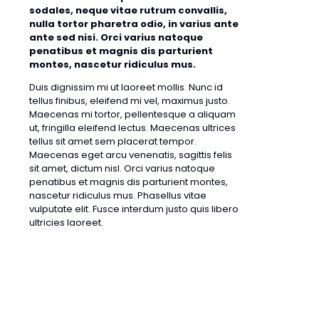
sodales, neque vitae rutrum convallis,
nulla tortor pharetra odio, in varius ante
ante sed nisi. Orci varius natoque
penatibus et magnis dis parturient
montes, nascetur ridiculus mus.
Duis dignissim mi ut laoreet mollis. Nunc id
tellus finibus, eleifend mi vel, maximus justo.
Maecenas mi tortor, pellentesque a aliquam
ut, fringilla eleifend lectus. Maecenas ultrices
tellus sit amet sem placerat tempor.
Maecenas eget arcu venenatis, sagittis felis
sit amet, dictum nisl. Orci varius natoque
penatibus et magnis dis parturient montes,
nascetur ridiculus mus. Phasellus vitae
vulputate elit. Fusce interdum justo quis libero
ultricies laoreet.