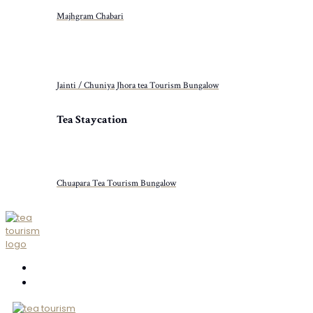
Majhgram Chabari
Jainti / Chuniya Jhora tea Tourism Bungalow
Tea Staycation
Chuapara Tea Tourism Bungalow
ABOUT US
CONTACT US