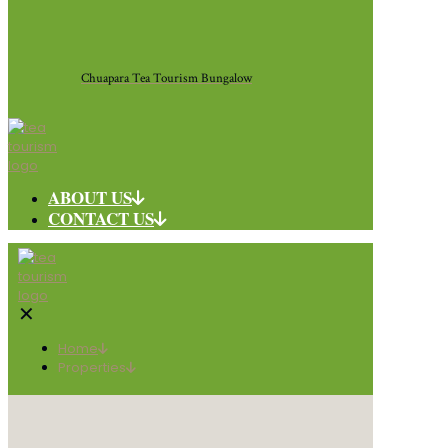
Chuapara Tea Tourism Bungalow
ABOUT US
CONTACT US
✕
Home
Properties