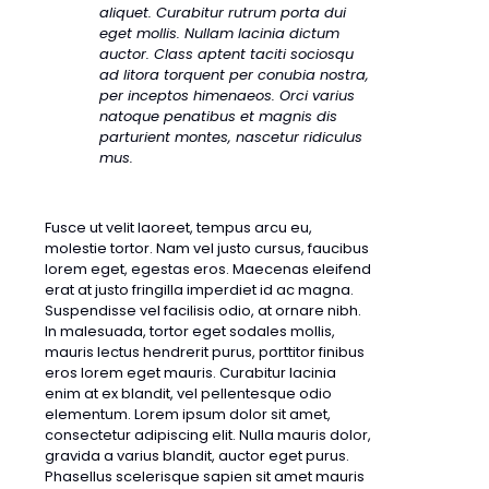
aliquet. Curabitur rutrum porta dui
eget mollis. Nullam lacinia dictum
auctor. Class aptent taciti sociosqu
ad litora torquent per conubia nostra,
per inceptos himenaeos. Orci varius
natoque penatibus et magnis dis
parturient montes, nascetur ridiculus
mus.
Fusce ut velit laoreet, tempus arcu eu,
molestie tortor. Nam vel justo cursus, faucibus
lorem eget, egestas eros. Maecenas eleifend
erat at justo fringilla imperdiet id ac magna.
Suspendisse vel facilisis odio, at ornare nibh.
In malesuada, tortor eget sodales mollis,
mauris lectus hendrerit purus, porttitor finibus
eros lorem eget mauris. Curabitur lacinia
enim at ex blandit, vel pellentesque odio
elementum. Lorem ipsum dolor sit amet,
consectetur adipiscing elit. Nulla mauris dolor,
gravida a varius blandit, auctor eget purus.
Phasellus scelerisque sapien sit amet mauris