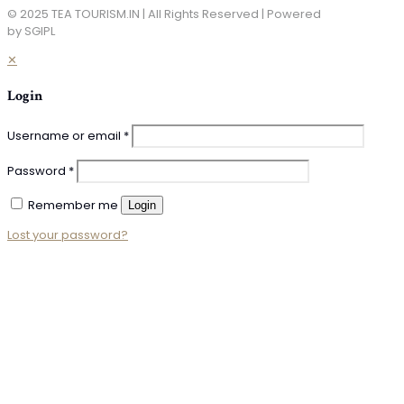
© 2025 TEA TOURISM.IN | All Rights Reserved | Powered
by SGIPL
✕
Login
Username or email
*
Password
*
Remember me
Login
Lost your password?