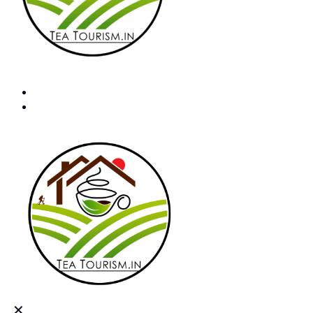
ABOUT US
CONTACT US
✕