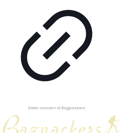
Sister concern of Bagpackers