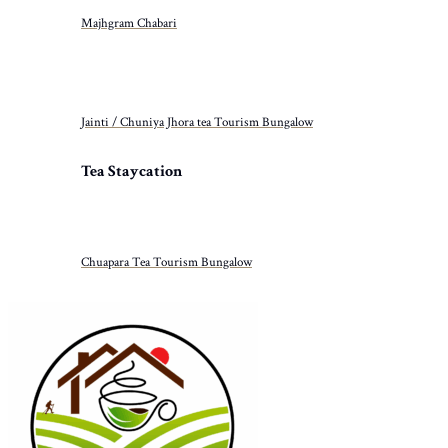
Majhgram Chabari
Jainti / Chuniya Jhora tea Tourism Bungalow
Tea Staycation
Chuapara Tea Tourism Bungalow