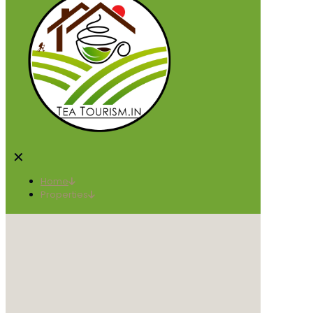
✕
Home
Properties