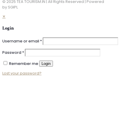
© 2025 TEA TOURISM.IN | All Rights Reserved | Powered
by SGIPL
✕
Login
Username or email
*
Password
*
Remember me
Login
Lost your password?