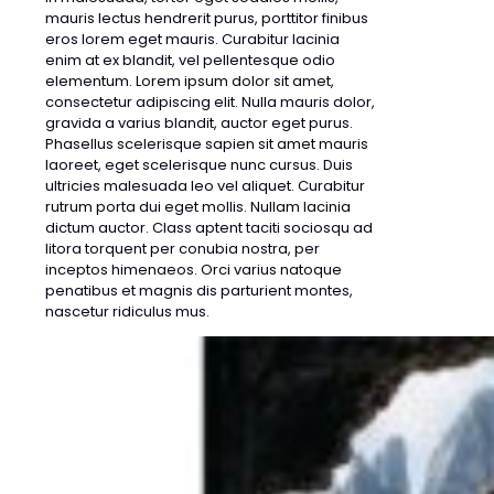
mauris lectus hendrerit purus, porttitor finibus
eros lorem eget mauris. Curabitur lacinia
enim at ex blandit, vel pellentesque odio
elementum. Lorem ipsum dolor sit amet,
consectetur adipiscing elit. Nulla mauris dolor,
gravida a varius blandit, auctor eget purus.
Phasellus scelerisque sapien sit amet mauris
laoreet, eget scelerisque nunc cursus. Duis
ultricies malesuada leo vel aliquet. Curabitur
rutrum porta dui eget mollis. Nullam lacinia
dictum auctor. Class aptent taciti sociosqu ad
litora torquent per conubia nostra, per
inceptos himenaeos. Orci varius natoque
penatibus et magnis dis parturient montes,
nascetur ridiculus mus.