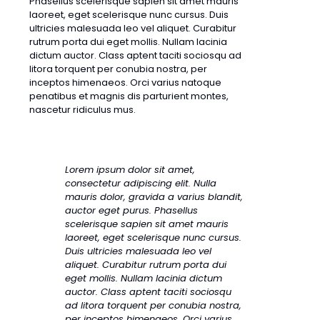
Phasellus scelerisque sapien sit amet mauris
laoreet, eget scelerisque nunc cursus. Duis
ultricies malesuada leo vel aliquet. Curabitur
rutrum porta dui eget mollis. Nullam lacinia
dictum auctor. Class aptent taciti sociosqu ad
litora torquent per conubia nostra, per
inceptos himenaeos. Orci varius natoque
penatibus et magnis dis parturient montes,
nascetur ridiculus mus.
Lorem ipsum dolor sit amet,
consectetur adipiscing elit. Nulla
mauris dolor, gravida a varius blandit,
auctor eget purus. Phasellus
scelerisque sapien sit amet mauris
laoreet, eget scelerisque nunc cursus.
Duis ultricies malesuada leo vel
aliquet. Curabitur rutrum porta dui
eget mollis. Nullam lacinia dictum
auctor. Class aptent taciti sociosqu
ad litora torquent per conubia nostra,
per inceptos himenaeos. Orci varius