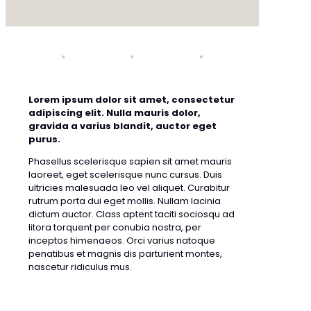
Lorem ipsum dolor sit amet, consectetur
adipiscing elit. Nulla mauris dolor,
gravida a varius blandit, auctor eget
purus.
Phasellus scelerisque sapien sit amet mauris
laoreet, eget scelerisque nunc cursus. Duis
ultricies malesuada leo vel aliquet. Curabitur
rutrum porta dui eget mollis. Nullam lacinia
dictum auctor. Class aptent taciti sociosqu ad
litora torquent per conubia nostra, per
inceptos himenaeos. Orci varius natoque
penatibus et magnis dis parturient montes,
nascetur ridiculus mus.