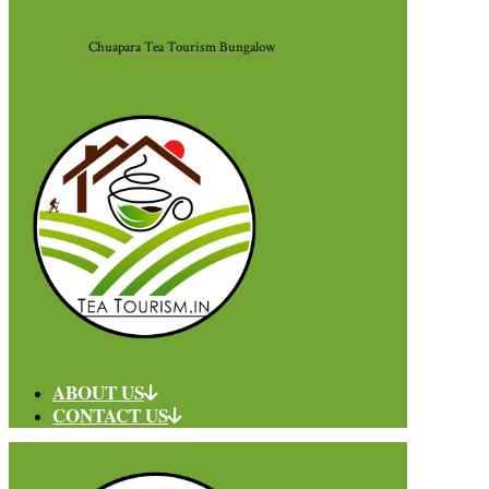
Chuapara Tea Tourism Bungalow
ABOUT US
CONTACT US