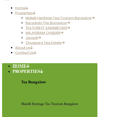
Home
Properties
Matelli Heritage Tea Tourism Bungalow
Baradighi The Bungalow
TEA FOREST SAMABEONG
MAJHGRAM CHABARI
Jayanti
Chuapara Tea Estate
About Us
Contact Us
HOME
PROPERTIES
Tea Bungalow
Matelli Heritage Tea Tourism Bungalow